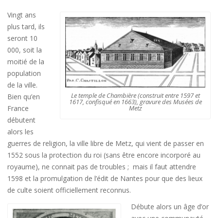
Vingt ans
plus tard, ils
seront 10
000, soit la
moitié de la
population
de la ville.
Le temple de Chambière (construit entre 1597 et
Bien qu’en
1617, confisqué en 1663), gravure des Musées de
Metz
France
débutent
alors les
guerres de religion, la ville libre de Metz, qui vient de passer en
1552 sous la protection du roi (sans être encore incorporé au
royaume), ne connait pas de troubles ; mais il faut attendre
1598 et la promulgation de l’édit de Nantes pour que des lieux
de culte soient officiellement reconnus.
Débute alors un âge d’or