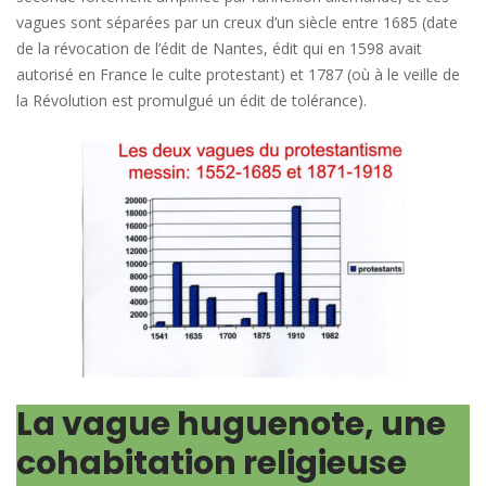
vagues sont séparées par un creux d’un siècle entre 1685 (date
de la révocation de l’édit de Nantes, édit qui en 1598 avait
autorisé en France le culte protestant) et 1787 (où à le veille de
la Révolution est promulgué un édit de tolérance).
La vague huguenote, une
cohabitation religieuse