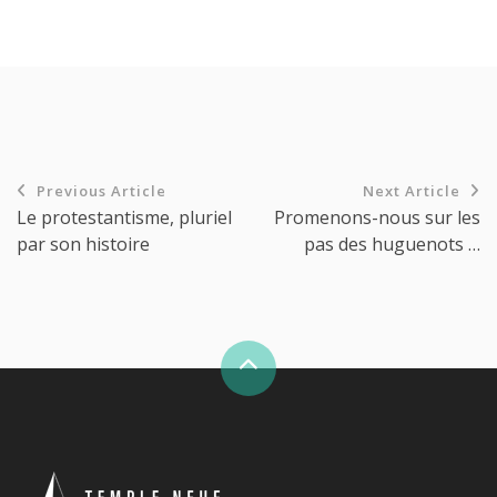
Previous Article
Next Article
Le protestantisme, pluriel
Promenons-nous sur les
par son histoire
pas des huguenots …