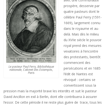
avec une communauté
prospère, desservie par
quatre pasteurs dont le
célèbre Paul Ferry (1591-
1669), largement connu
dans le royaume et au-
delà. Mais dès le milieu
du XVIIe siècle le pouvoir
royal prend des mesures
vexatoires à l’encontre
des protestants, bientôt
commencent des
Le pasteur Paul Ferry, Bibliothèque
persécutions et en 1685
nationale, Cabinet des Estampes,
Paris
l’édit de Nantes est
révoqué : certains se
convertissent sous la
pression mais la majorité brave les interdits et suit le pasteur
David Ancillon en exil à Berlin, dont elle contribuera à assurer
l’essor. De cette période il ne reste plus guère de trace, tous les