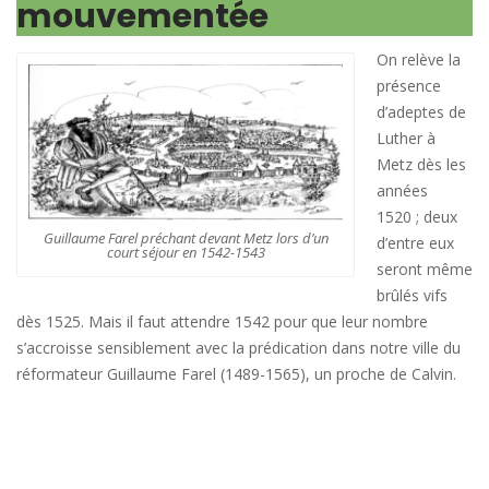
mouvementée
On relève la
présence
d’adeptes de
Luther à
Metz dès les
années
1520 ; deux
Guillaume Farel préchant devant Metz lors d’un
d’entre eux
court séjour en 1542-1543
seront même
brûlés vifs
dès 1525. Mais il faut attendre 1542 pour que leur nombre
s’accroisse sensiblement avec la prédication dans notre ville du
réformateur Guillaume Farel (1489-1565), un proche de Calvin.