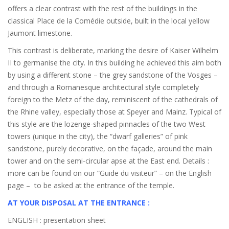
offers a clear contrast with the rest of the buildings in the
classical Place de la Comédie outside, built in the local yellow
Jaumont limestone.
This contrast is deliberate, marking the desire of Kaiser Wilhelm
II to germanise the city. In this building he achieved this aim both
by using a different stone – the grey sandstone of the Vosges –
and through a Romanesque architectural style completely
foreign to the Metz of the day, reminiscent of the cathedrals of
the Rhine valley, especially those at Speyer and Mainz. Typical of
this style are the lozenge-shaped pinnacles of the two West
towers (unique in the city), the “dwarf galleries” of pink
sandstone, purely decorative, on the façade, around the main
tower and on the semi-circular apse at the East end. Details :
more can be found on our “Guide du visiteur” – on the English
page – to be asked at the entrance of the temple.
AT YOUR DISPOSAL AT THE ENTRANCE :
ENGLISH : presentation sheet