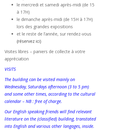
le mercredi et samedi après-midi (de 15
à 17H)
le dimanche après-midi (de 15H à 17H)
lors des grandes expositions
et le reste de l’année, sur rendez-vous
(réservez ici)
Visites libres – paniers de collecte à votre
appréciation
VISITS
The building can be visited mainly on
Wednesday, Saturdays afternoon (3 to 5 pm)
and some other times, according to the cultural
calendar – NB : free of charge.
O
ur English speaking friends will find relevant
literature on the (classified) building,
transtated
into English and various other langages, inside.