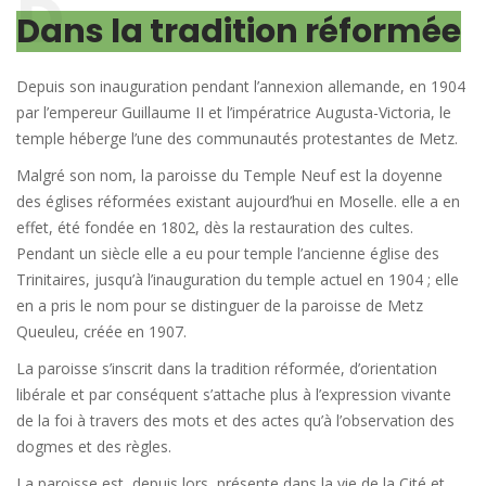
Dans la tradition réformée
Depuis son inauguration pendant l’annexion allemande, en 1904
par l’empereur Guillaume II et l’impératrice Augusta-Victoria, le
temple héberge l’une des communautés protestantes de Metz.
Malgré son nom, la paroisse du Temple Neuf est la doyenne
des églises réformées existant aujourd’hui en Moselle. elle a en
effet, été fondée en 1802, dès la restauration des cultes.
Pendant un siècle elle a eu pour temple l’ancienne église des
Trinitaires, jusqu’à l’inauguration du temple actuel en 1904 ; elle
en a pris le nom pour se distinguer de la paroisse de Metz
Queuleu, créée en 1907.
La paroisse s’inscrit dans la tradition réformée, d’orientation
libérale et par conséquent s’attache plus à l’expression vivante
de la foi à travers des mots et des actes qu’à l’observation des
dogmes et des règles.
La paroisse est, depuis lors, présente dans la vie de la Cité et