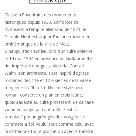
Classé à l’inventaire des monuments
historiques depuis 1930, édifié lors de
l’Annexion à l’empire allemand de 1871, le
Temple Neuf est aujourd’hui une monument
emblématique de la ville de Metz.
L’inauguration eut lieu lors d’un culte solennel
le 14 mai 1904 en présence de Guillaume II et
de l’impératrice Augusta Victoria. Conrad
Wahn, son architecte, s’est inspiré d’églises
romanes des 11è et 12 è siècles de la vallée
moyenne du Rhin. L’édifice de style néo-
roman, conserve un plan en croix latine,
quoiqu’adapté au culte protestant. Le calcaire
jaune en usage partout à Metz est ici
remplacé par un grès gris des Vosges. Le
contraste a été voulu, tout comme celui avec
la cathédrale toute proche ou avec le théâtre