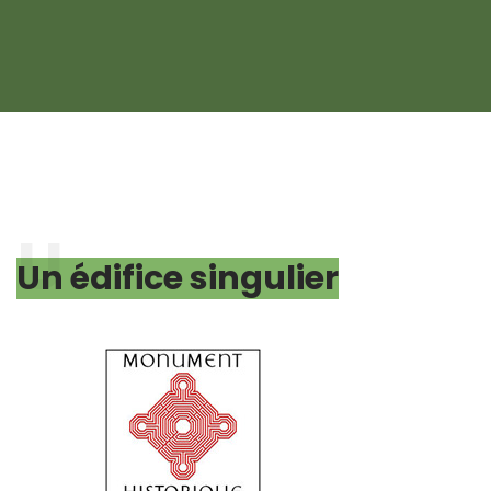
Un édifice singulier